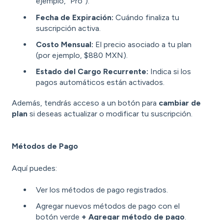
ejemplo, "Pro").
Fecha de Expiración:
Cuándo finaliza tu
suscripción activa.
Costo Mensual:
El precio asociado a tu plan
(por ejemplo, $880 MXN).
Estado del Cargo Recurrente:
Indica si los
pagos automáticos están activados.
Además, tendrás acceso a un botón para
cambiar de
plan
si deseas actualizar o modificar tu suscripción.
Métodos de Pago
Aquí puedes:
Ver los métodos de pago registrados.
Agregar nuevos métodos de pago con el
botón verde
+ Agregar método de pago
.